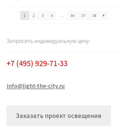
1
2
3
4
…
36
37
38
Запросить индивидуальную цену:
+7 (495) 929-71-33
info@light-the-city.ru
Заказать проект освещения