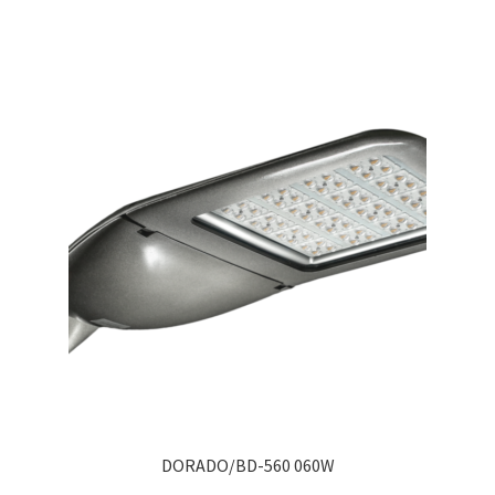
Сертификаты
Таблица выбора вводного щитка
DORADO/BD-560 060W