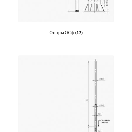
Опоры ОСф
(12)