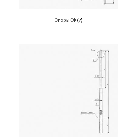
Опоры СФ
(7)