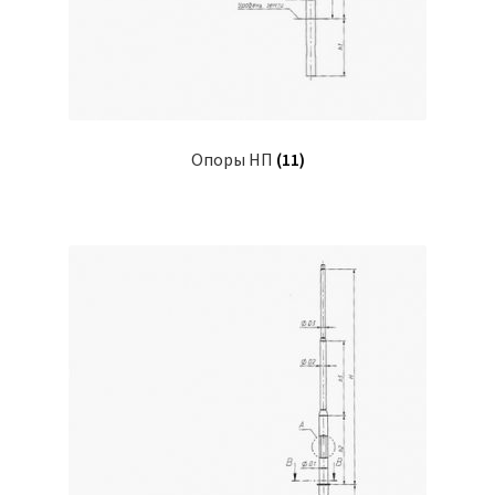
Опоры НП
(11)