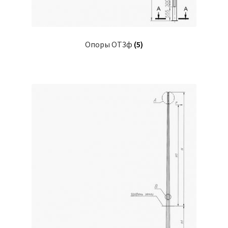
Опоры ОТ3ф
(5)