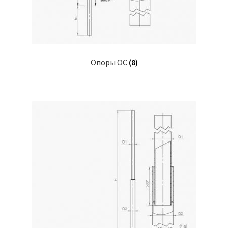
Опоры ОС
(8)