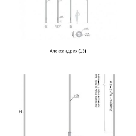
Сертификаты
Таблица выбора вводного щитка
Александрия
(13)