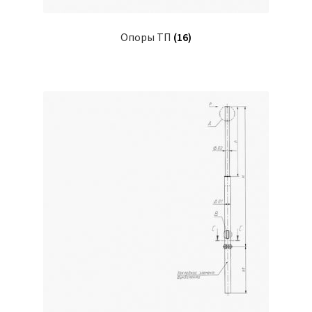
Опоры ТП
(16)