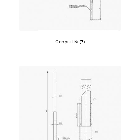
Опоры НФ
(7)