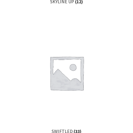
SKYLINE UP
(12)
SWIFTLED
(33)