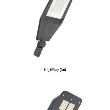
HighWay
(36)