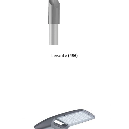
Levante
(456)