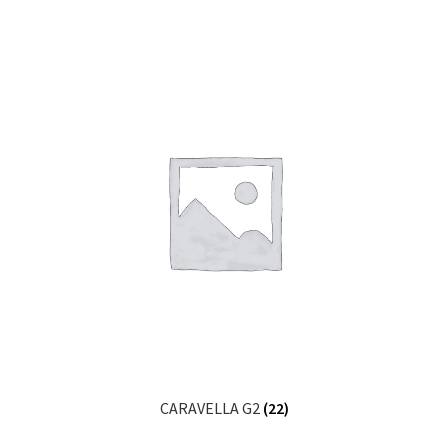
CARAVELLA G2
(22)