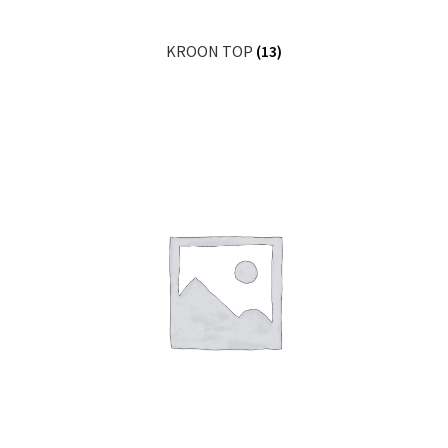
KROON TOP
(13)