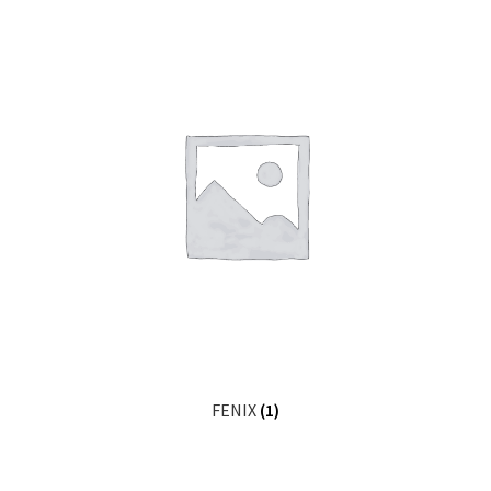
FENIX
(1)