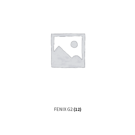
FENIX G2
(12)