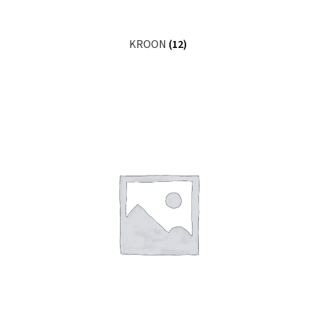
KROON
(12)