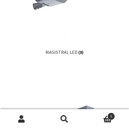
MAGISTRAL LED
(8)
0
Искать:
Поиск