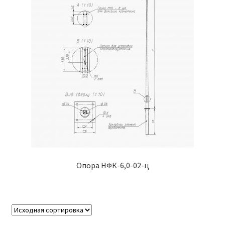
Контакты
Корзина
Маркировка опор «Opora engineering»
Мой аккаунт
Обозначения стандартных установочных мест
кронштейнов «Opora Engineering»
Отправить заявку
Опора НФК-6,0-02-ц
Оформление заказа
Политика конфиденциальности