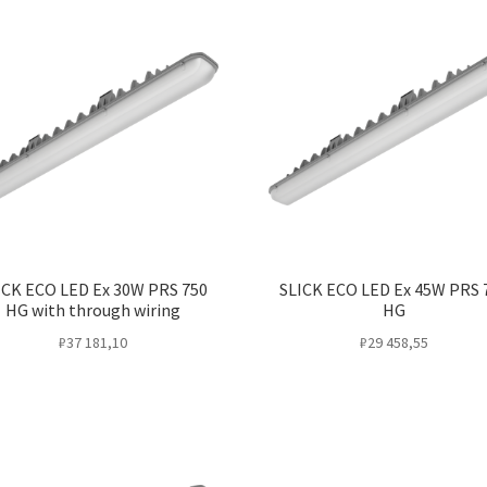
ICK ECO LED Ex 30W PRS 750
SLICK ECO LED Ex 45W PRS 
HG with through wiring
HG
₽
37 181,10
₽
29 458,55