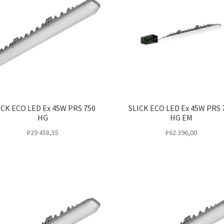
ICK ECO LED Ex 45W PRS 750
SLICK ECO LED Ex 45W PRS 
HG
HG EM
₽
29 458,55
₽
62 396,00