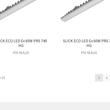
ICK ECO LED Ex 60W PRS 740
SLICK ECO LED Ex 60W PRS 
HG
HG
₽
31 614,10
₽
31 614,10
 15
1
2