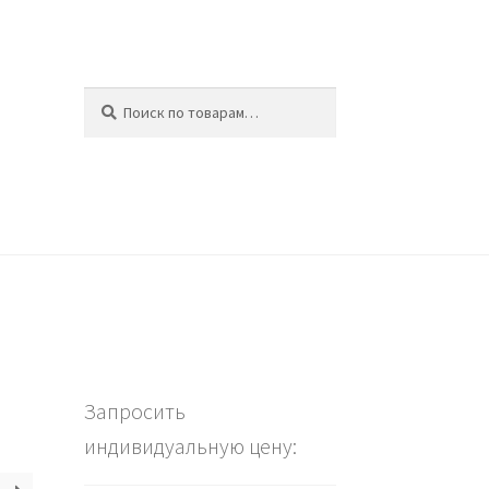
Искать:
Поиск
ина
Запросить
индивидуальную цену: