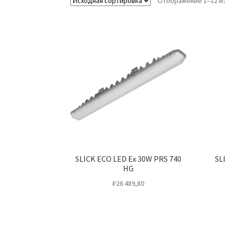
Отображение 1–12 из
SLICK ECO LED Ex 30W PRS 740
SL
HG
₽
26 489,80