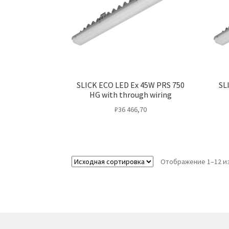
SLICK ECO LED Ex 45W PRS 750
SL
HG with through wiring
₽
36 466,70
Отображение 1–12 из