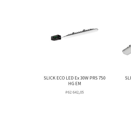
SLICK ECO LED Ex 30W PRS 750
SL
HG EM
₽
62 642,05