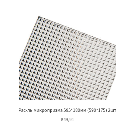
Рас-ль микропризма 595*180мм (590*175) 2шт
₽
49,91