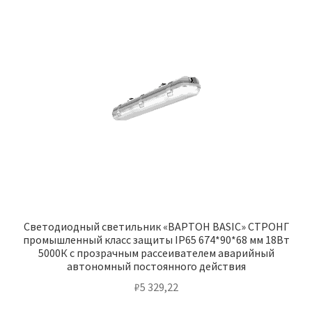
Светодиодный светильник «ВАРТОН BASIC» СТРОНГ
промышленный класс защиты IP65 674*90*68 мм 18Вт
5000К с прозрачным рассеивателем аварийный
автономный постоянного действия
₽
5 329,22