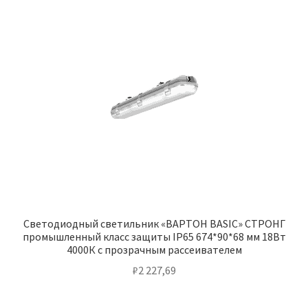
Светодиодный светильник «ВАРТОН BASIC» СТРОНГ
промышленный класс защиты IP65 674*90*68 мм 18Вт
4000К с прозрачным рассеивателем
₽
2 227,69