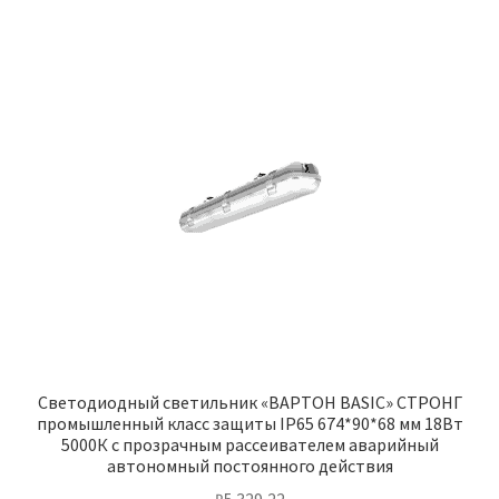
Светодиодный светильник «ВАРТОН BASIC» СТРОНГ
промышленный класс защиты IP65 674*90*68 мм 18Вт
5000К с прозрачным рассеивателем аварийный
автономный постоянного действия