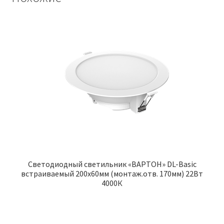
Светодиодный светильник «ВАРТОН» DL-Basic
встраиваемый 200х60мм (монтаж.отв. 170мм) 22Вт
4000К