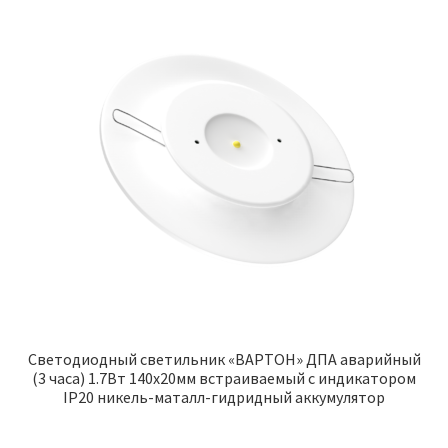
Светодиодный светильник «ВАРТОН» ДПА аварийный
(3 часа) 1.7Вт 140х20мм встраиваемый с индикатором
IP20 никель-маталл-гидридный аккумулятор