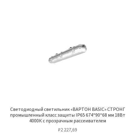
Светодиодный светильник «ВАРТОН BASIC» СТРОНГ
промышленный класс защиты IP65 674*90*68 мм 18Вт
4000К с прозрачным рассеивателем
₽
2 227,69