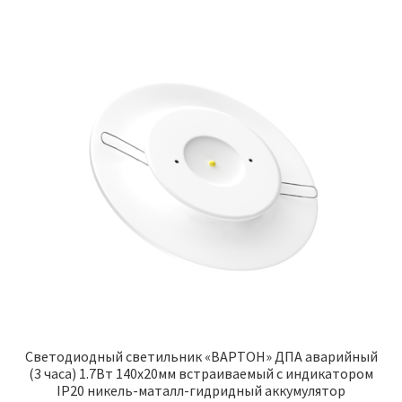
Светодиодный светильник «ВАРТОН» ДПА аварийный
(3 часа) 1.7Вт 140х20мм встраиваемый с индикатором
IP20 никель-маталл-гидридный аккумулятор