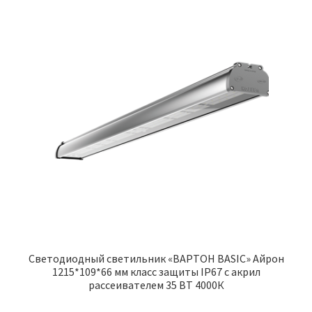
Светодиодный светильник «ВАРТОН BASIC» Айрон
1215*109*66 мм класс защиты IP67 с акрил
рассеивателем 35 ВТ 4000К