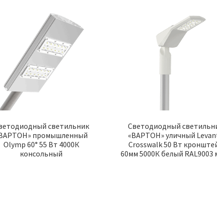
ветодиодный светильник
Светодиодный светильн
ВАРТОН» промышленный
«ВАРТОН» уличный Levan
Olymp 60° 55 Вт 4000К
Crosswalk 50 Вт кронште
консольный
60мм 5000К белый RAL9003 