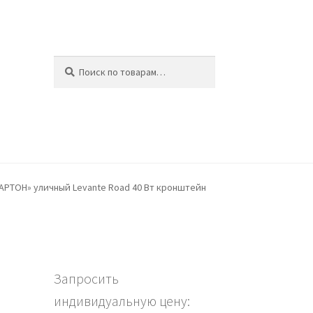
Искать:
Поиск
ина
РТОН» уличный Levante Road 40 Вт кронштейн
Запросить
индивидуальную цену: