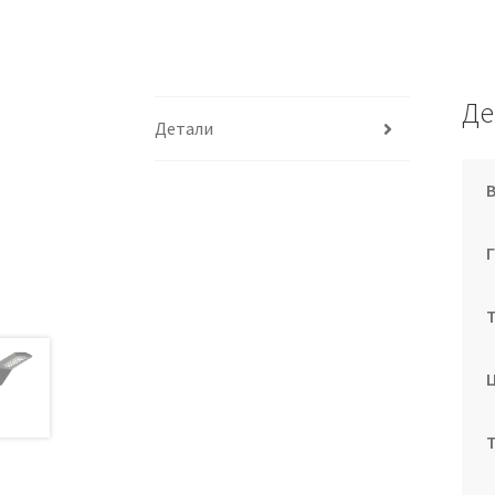
Де
Детали