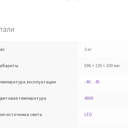
тали
Вес
3 кг
Габариты
596 × 135 × 100 мм
Температура эксплуатации
-40…45
Цветовая температура
4000
Тип источника света
LED