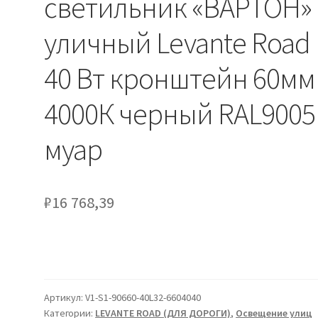
светильник «ВАРТОН»
уличный Levante Road
40 Вт кронштейн 60мм
4000К черный RAL9005
муар
₽
16 768,39
Артикул:
V1-S1-90660-40L32-6604040
Категории:
LEVANTE ROAD (ДЛЯ ДОРОГИ)
,
Освещение улиц