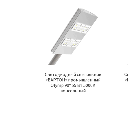
Светодиодный светильник
С
«ВАРТОН» промышленный
«
Olymp 90° 55 Вт 5000К
консольный