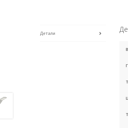
Де
Детали