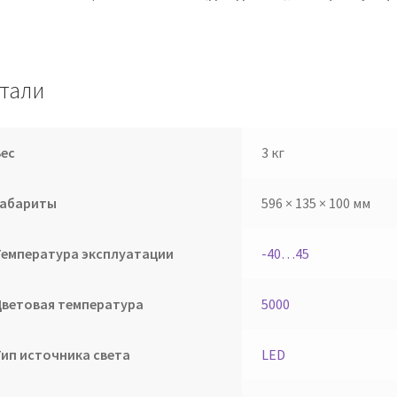
тали
Вес
3 кг
Габариты
596 × 135 × 100 мм
Температура эксплуатации
-40…45
Цветовая температура
5000
Тип источника света
LED