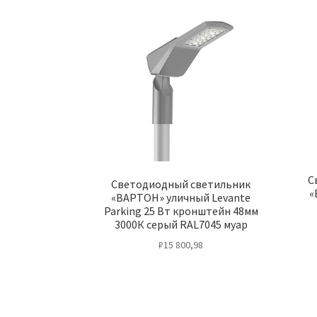
С
Светодиодный светильник
«
«ВАРТОН» уличный Levante
Parking 25 Вт кронштейн 48мм
3000К серый RAL7045 муар
₽
15 800,98