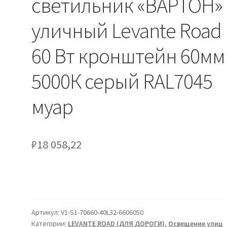
светильник «ВАРТОН»
уличный Levante Road
60 Вт кронштейн 60мм
5000К серый RAL7045
муар
₽
18 058,22
Артикул:
V1-S1-70660-40L32-6606050
Категории:
LEVANTE ROAD (ДЛЯ ДОРОГИ)
,
Освещение улиц