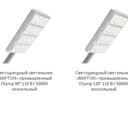
ветодиодный светильник
Светодиодный светильн
ВАРТОН» промышленный
«ВАРТОН» промышленн
Olymp 90° 110 Вт 5000К
Olymp 120° 110 Вт 5000
консольный
консольный