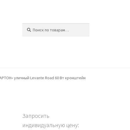
Искать:
Поиск
ина
РТОН» уличный Levante Road 60 Вт кронштейн
Запросить
индивидуальную цену: