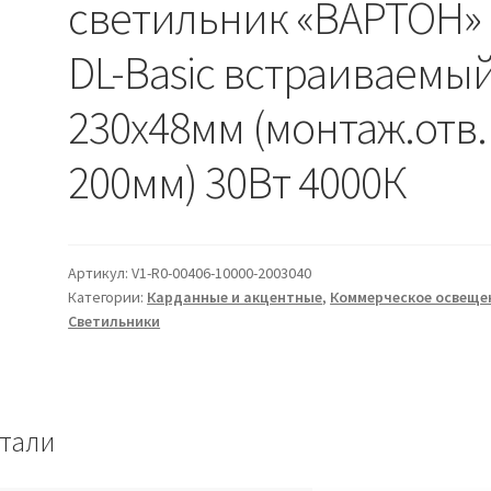
светильник «ВАРТОН»
DL-Basic встраиваемы
230х48мм (монтаж.отв.
200мм) 30Вт 4000К
Артикул:
V1-R0-00406-10000-2003040
Категории:
Карданные и акцентные
,
Коммерческое освеще
Светильники
тали