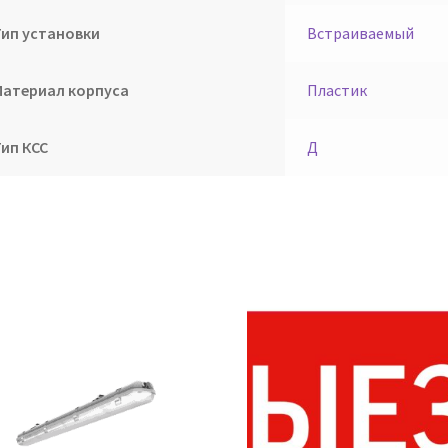
Тип установки
Встраиваемый
Материал корпуса
Пластик
Тип КСС
Д