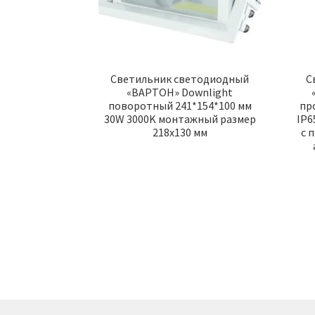
Светильник светодиодный
С
«ВАРТОН» Downlight
поворотный 241*154*100 мм
пр
30W 3000K монтажный размер
IP6
218х130 мм
с 