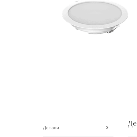
Де
Детали