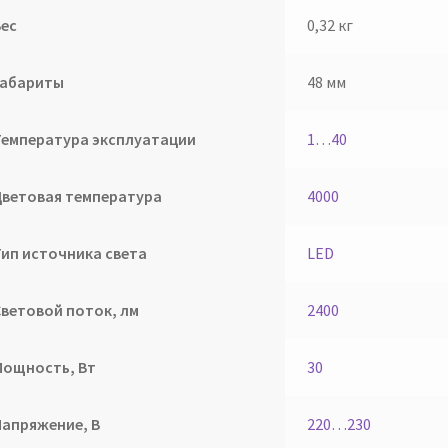
Вес
0,32 кг
Габариты
48 мм
Температура эксплуатации
1…40
Цветовая температура
4000
Тип источника света
LED
Световой поток, лм
2400
Мощность, Вт
30
Напряжение, В
220…230