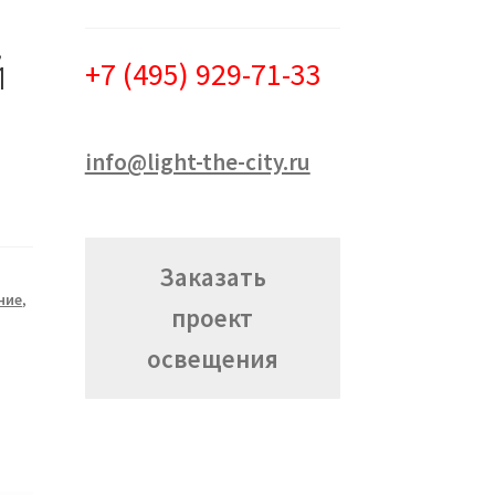
й
+7 (495) 929-71-33
info@light-the-city.ru
Заказать
ние
,
проект
освещения