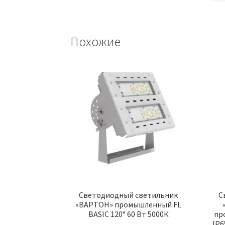
Похожие
Светодиодный светильник
С
«ВАРТОН» промышленный FL
BASIC 120° 60 Вт 5000К
пр
IP6