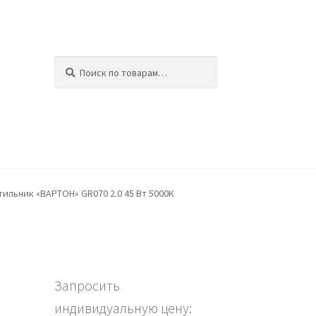
Искать:
Поиск
ина
льник «ВАРТОН» GR070 2.0 45 Вт 5000К
Запросить
индивидуальную цену: