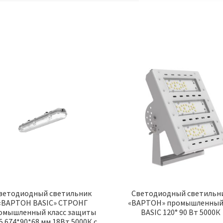
ветодиодный светильник
Светодиодный светильн
«ВАРТОН BASIC» СТРОНГ
«ВАРТОН» промышленный
омышленный класс защиты
BASIC 120° 90 Вт 5000К
5 674*90*68 мм 18Вт 5000К с