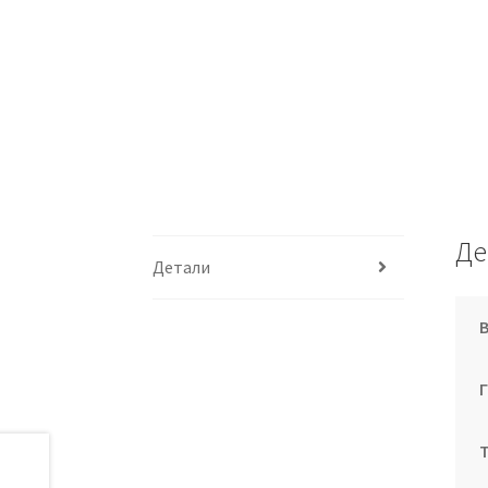
Де
Детали