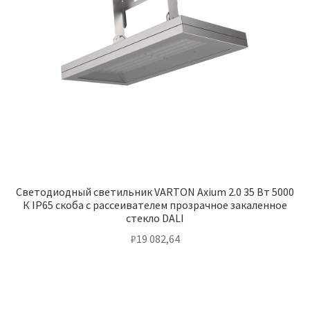
Светодиодный светильник VARTON Axium 2.0 35 Вт 5000
К IP65 скоба с рассеивателем прозрачное закаленное
стекло DALI
₽
19 082,64