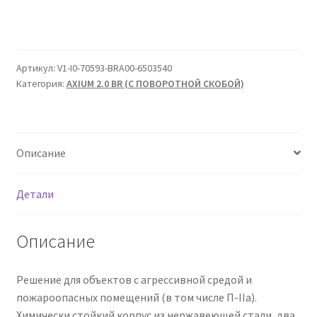
Артикул:
V1-I0-70593-BRA00-6503540
Категория:
AXIUM 2.0 BR (С ПОВОРОТНОЙ СКОБОЙ)
Описание
Детали
Описание
Решение для объектов с агрессивной средой и
пожароопасных помещений (в том числе П-IIа).
Химически стойкий корпус из нержавеющей стали, два