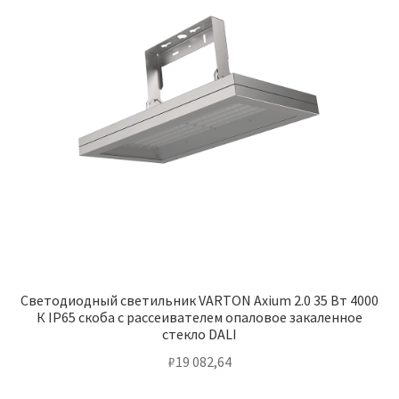
Светодиодный светильник VARTON Axium 2.0 35 Вт 4000
К IP65 скоба с рассеивателем опаловое закаленное
стекло DALI
₽
19 082,64