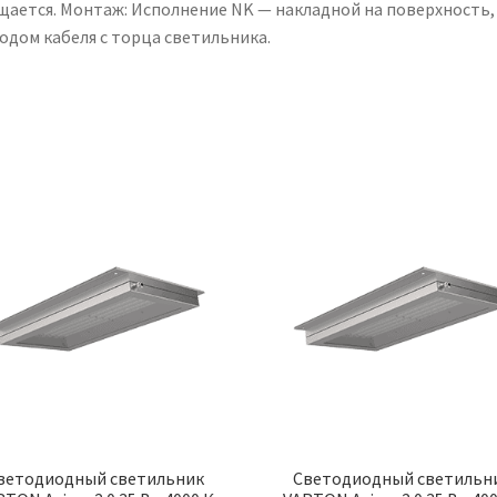
щается. Монтаж: Исполнение NK — накладной на поверхность, 
одом кабеля с торца светильника.
ветодиодный светильник
Светодиодный светильн