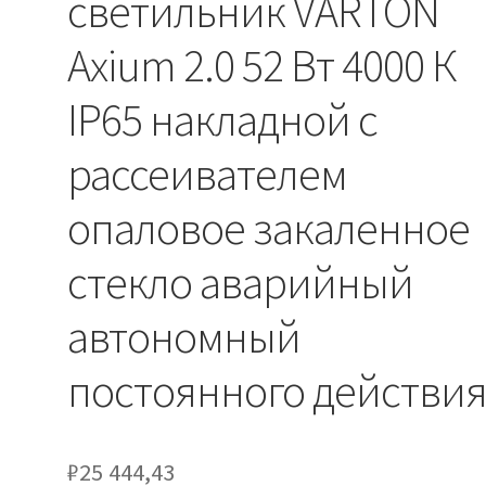
светильник VARTON
Axium 2.0 52 Вт 4000 К
IP65 накладной с
рассеивателем
опаловое закаленное
стекло аварийный
автономный
постоянного действи
₽
25 444,43