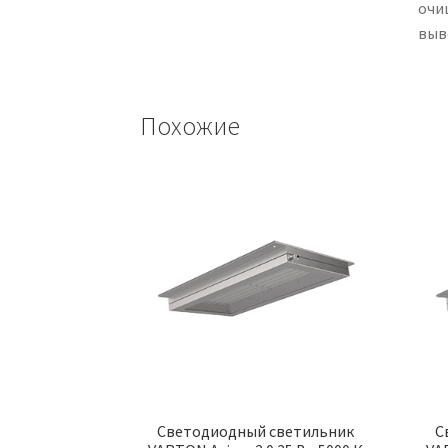
очи
выв
Похожие
Светодиодный светильник
С