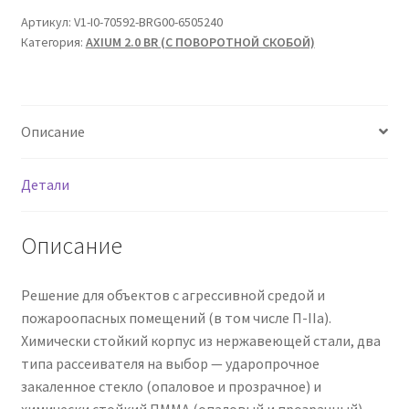
Артикул:
V1-I0-70592-BRG00-6505240
Категория:
AXIUM 2.0 BR (С ПОВОРОТНОЙ СКОБОЙ)
Описание
Детали
Описание
Решение для объектов с агрессивной средой и
пожароопасных помещений (в том числе П-IIа).
Химически стойкий корпус из нержавеющей стали, два
типа рассеивателя на выбор — ударопрочное
закаленное стекло (опаловое и прозрачное) и