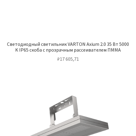
Светодиодный светильник VARTON Axium 2.0 35 Вт 5000
K IP65 скоба с прозрачным рассеивателем ПММА
₽
17 605,71