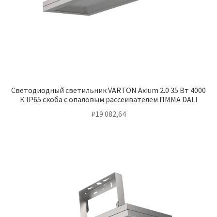
Светодиодный светильник VARTON Axium 2.0 35 Вт 4000
К IP65 скоба с опаловым рассеивателем ПММА DALI
₽
19 082,64