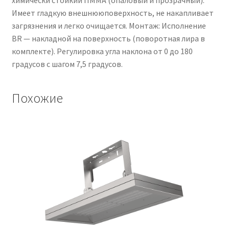
химически стойкий ПММА (опаловый и прозрачный).
Имеет гладкую внешнююповерхность, не накапливает
загрязнения и легко очищается. Монтаж: Исполнение
BR — накладной на поверхность (поворотная лира в
комплекте). Регулировка угла наклона от 0 до 180
градусов с шагом 7,5 градусов.
Похожие