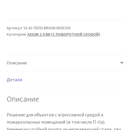
Артикул:
V1-I0-70593-BRA00-6505250
Категория:
AXIUM 2.0 BR (С ПОВОРОТНОЙ СКОБОЙ)
Описание
Детали
Описание
Решение для объектов с агрессивной средой и
пожароопасных помещений (в том числе П-IIа).
Химически стойкий корпус из нержавеющей стали, два