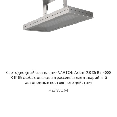
Светодиодный светильник VARTON Axium 2.0 35 Вт 4000
К IP65 скоба с опаловым рассеивателем аварийный
автономный постоянного действия
₽
23 882,64