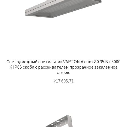
Светодиодный светильник VARTON Axium 2.0 35 Вт 5000
K IP65 скоба с рассеивателем прозрачное закаленное
стекло
₽
17 605,71