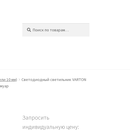
Искать:
Поиск
ина
ели 10 мм)
Светодиодный светильник VARTON
 муар
Запросить
индивидуальную цену: