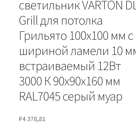
светильник VARTON DL
Grill для потолка
Грильято 100х100 мм с
шириной ламели 10 м
встраиваемый 12Вт
3000 К 90х90х160 мм
RAL7045 серый муар
₽
4 378,81