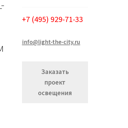
-
+7 (495) 929-71-33
info@light-the-city.ru
м
Заказать
проект
освещения