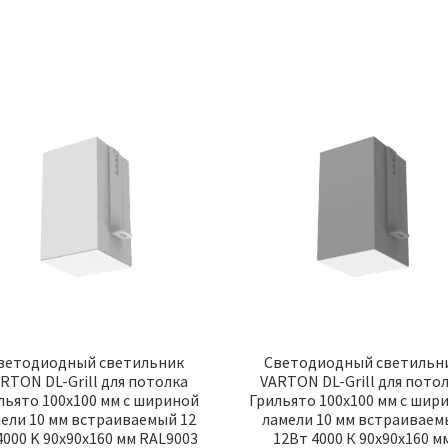
ветодиодный светильник
Светодиодный светильн
RTON DL-Grill для потолка
VARTON DL-Grill для пото
льято 100х100 мм с шириной
Грильято 100х100 мм с шир
ели 10 мм встраиваемый 12
ламели 10 мм встраиваем
4000 K 90х90х160 мм RAL9003
12Вт 4000 К 90х90х160 м