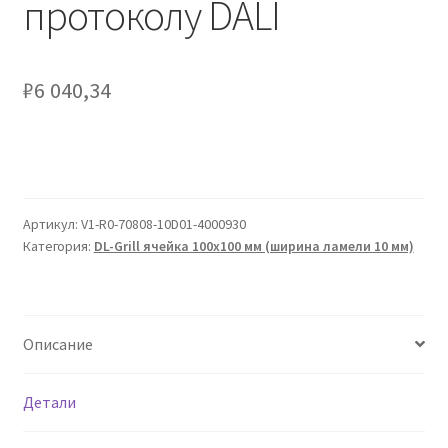
протоколу DALI
₽
6 040,34
Артикул:
V1-R0-70808-10D01-4000930
Категория:
DL-Grill ячейка 100х100 мм (ширина ламели 10 мм)
Описание
Детали