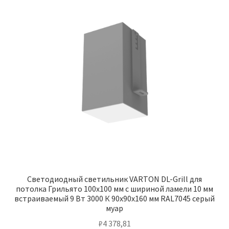
Светодиодный светильник VARTON DL-Grill для
потолка Грильято 100х100 мм с шириной ламели 10 мм
встраиваемый 9 Вт 3000 К 90х90х160 мм RAL7045 серый
муар
₽
4 378,81