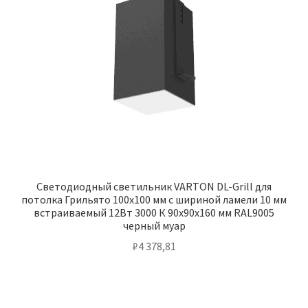
Светодиодный светильник VARTON DL-Grill для
потолка Грильято 100х100 мм с шириной ламели 10 мм
встраиваемый 12Вт 3000 К 90х90х160 мм RAL9005
черный муар
₽
4 378,81