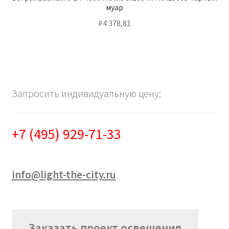
муар
₽
4 378,81
Запросить индивидуальную цену:
+7 (495) 929-71-33
info@light-the-city.ru
Заказать проект освещения