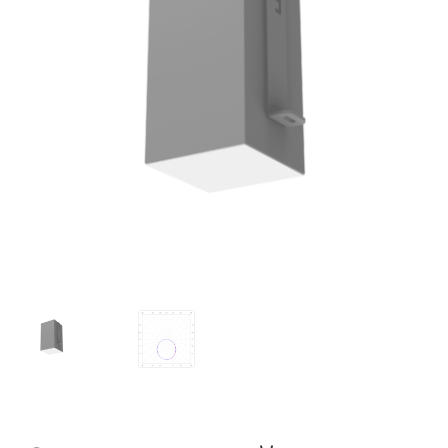
Контакты
Корзина
Маркировка опор «Opora engineering»
Мой аккаунт
Обозначения стандартных установочных мест
кронштейнов «Opora Engineering»
Отправить заявку
Оформление заказа
Политика конфиденциальности