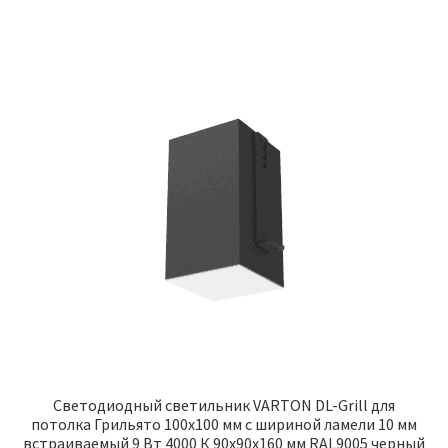
Светодиодный светильник VARTON DL-Grill для
потолка Грильято 100х100 мм с шириной ламели 10 мм
встраиваемый 9 Вт 4000 К 90х90х160 мм RAL9005 черный