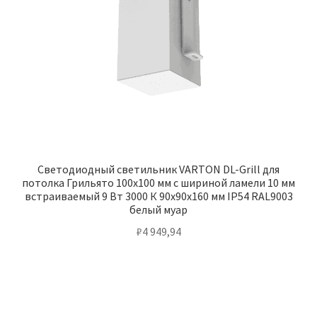
Светодиодный светильник VARTON DL-Grill для
потолка Грильято 100х100 мм с шириной ламели 10 мм
встраиваемый 9 Вт 3000 К 90х90х160 мм IP54 RAL9003
белый муар
₽
4 949,94