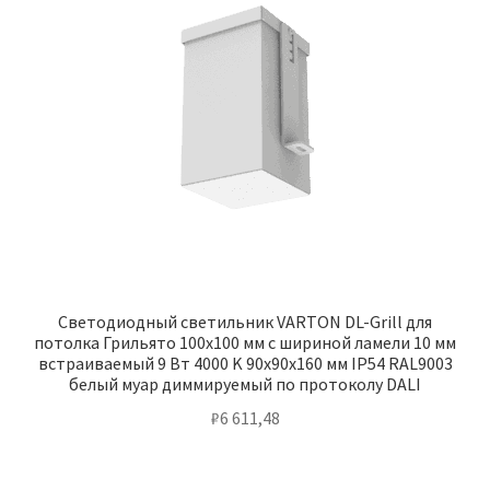
Светодиодный светильник VARTON DL-Grill для
потолка Грильято 100х100 мм с шириной ламели 10 мм
встраиваемый 9 Вт 4000 K 90х90х160 мм IP54 RAL9003
белый муар диммируемый по протоколу DALI
₽
6 611,48