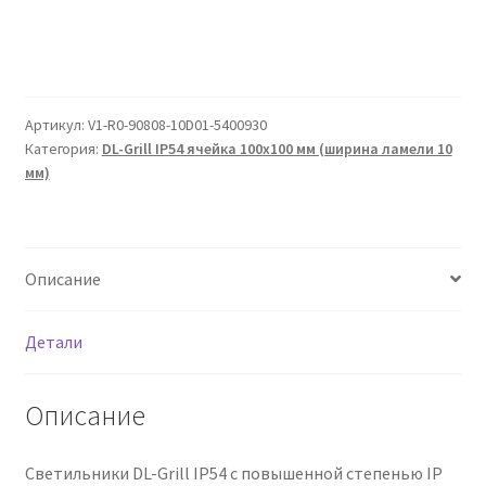
Артикул:
V1-R0-90808-10D01-5400930
Категория:
DL-Grill IP54 ячейка 100х100 мм (ширина ламели 10
мм)
Описание
Детали
Описание
Светильники DL-Grill IP54 с повышенной степенью IP