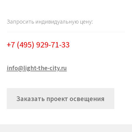
Запросить индивидуальную цену:
+7 (495) 929-71-33
info@light-the-city.ru
Заказать проект освещения