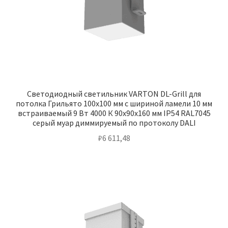
Светодиодный светильник VARTON DL-Grill для
потолка Грильято 100х100 мм с шириной ламели 10 мм
встраиваемый 9 Вт 4000 К 90х90х160 мм IP54 RAL7045
серый муар диммируемый по протоколу DALI
₽
6 611,48