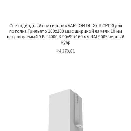
Светодиодный светильник VARTON DL-Grill CRI90 для
потолка Грильято 100х100 мм с шириной ламели 10 мм
встраиваемый 9 Вт 4000 К 90х90х160 мм RAL9005 черный
муар
₽
4 378,81