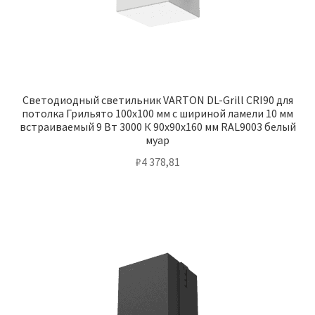
Светодиодный светильник VARTON DL-Grill CRI90 для
потолка Грильято 100х100 мм с шириной ламели 10 мм
встраиваемый 9 Вт 3000 К 90х90х160 мм RAL9003 белый
муар
₽
4 378,81