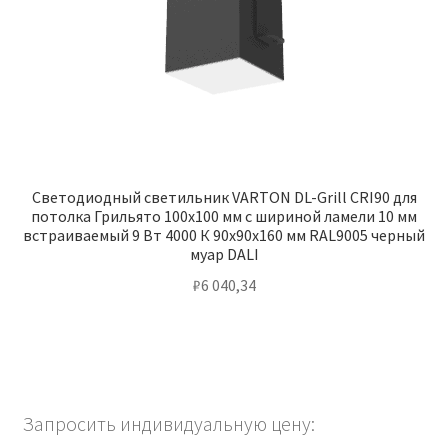
Светодиодный светильник VARTON DL-Grill CRI90 для
потолка Грильято 100х100 мм с шириной ламели 10 мм
встраиваемый 9 Вт 4000 К 90х90х160 мм RAL9005 черный
муар DALI
₽
6 040,34
Запросить индивидуальную цену: