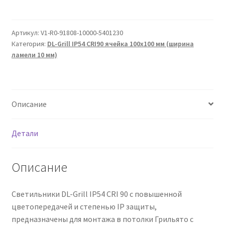
Артикул:
V1-R0-91808-10000-5401230
Категория:
DL-Grill IP54 CRI90 ячейка 100х100 мм (ширина
ламели 10 мм)
Описание
Детали
Описание
Светильники DL-Grill IP54 CRI 90 с повышенной
цветопередачей и степенью IP защиты,
предназначены для монтажа в потолки Грильято с