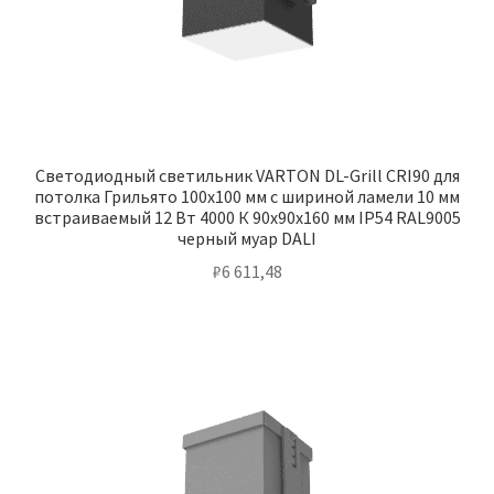
Светодиодный светильник VARTON DL-Grill CRI90 для
потолка Грильято 100х100 мм с шириной ламели 10 мм
встраиваемый 12 Вт 4000 К 90х90х160 мм IP54 RAL9005
черный муар DALI
₽
6 611,48