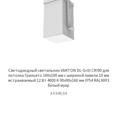
Светодиодный светильник VARTON DL-Grill CRI90 для
потолка Грильято 100х100 мм с шириной ламели 10 мм
встраиваемый 12 Вт 4000 K 90х90х160 мм IP54 RAL9003
белый муар
₽
4 949,94