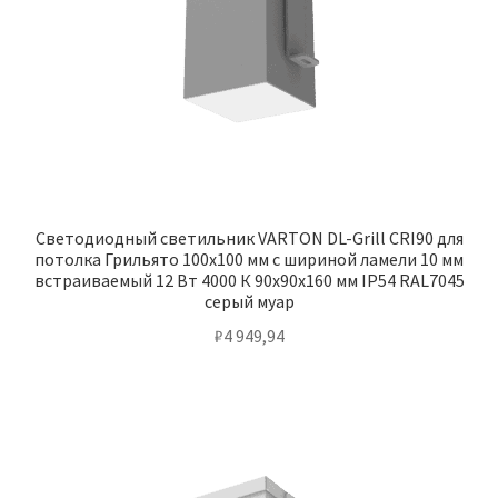
Светодиодный светильник VARTON DL-Grill CRI90 для
потолка Грильято 100х100 мм с шириной ламели 10 мм
встраиваемый 12 Вт 4000 К 90х90х160 мм IP54 RAL7045
серый муар
₽
4 949,94