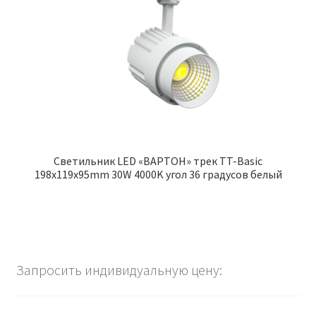
Cветильник LED «ВАРТОН» трек TT-Basic
198x119x95mm 30W 4000K угол 36 градусов белый
Запросить индивидуальную цену: