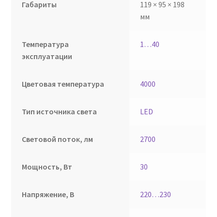
Габариты
119 × 95 × 198
мм
Температура
1…40
эксплуатации
Цветовая температура
4000
Тип источника света
LED
Световой поток, лм
2700
Мощность, Вт
30
Напряжение, В
220…230