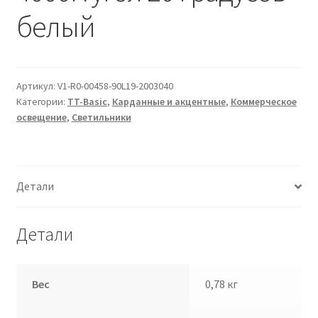
Сертификаты
белый
Таблица выбора вводного щитка
Артикул:
V1-R0-00458-90L19-2003040
Категории:
TT-Basic
,
Карданные и акцентные
,
Коммерческое
освещение
,
Светильники
Детали
Детали
Вес
0,78 кг