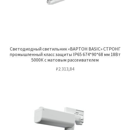
Светодиодный светильник «ВАРТОН BASIC» СТРОНГ
промышленный класс защиты IP65 674*90*68 мм 18Вт
5000К с матовым рассеивателем
₽
2 313,84