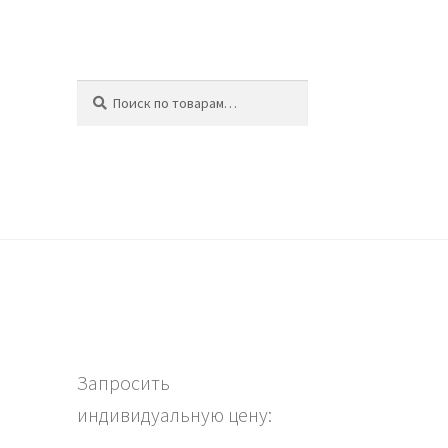
Искать:
Поиск
ина
Запросить
индивидуальную цену: