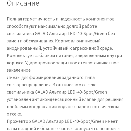
Описание
Полная герметичность и надежность компонентов
способствуют максимально долгой работе
светильника GALAD Альтаир LED-40-Spot/Green без
замен и обслуживания. Корпус алюминиевый
анодированный, устойчивый к агрессивной среде.
Комплектуется блоком питания, закреплённым внутри
корпуса. Ударопрочное защитное стекло: силикатное
закаленное.
Линзы для формирования заданного типа
светораспределения. В оптическом отсеке
светильника GALAD Альтаир LED-40-Spot/Green
установлен антиконденсационный клапан для решения
проблемы конденсации водяных паров в оптическом
отсеке.
Прожектор GALAD Альтаир LED-40-Spot/Green имеет
пазы в задней и боковых частях корпуса что позволяет