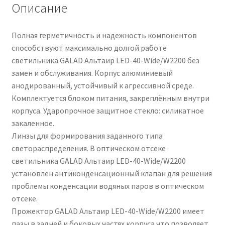
Описание
Полная герметичность и надежность компонентов
способствуют максимально долгой работе
светильника GALAD Альтаир LED-40-Wide/W2200 без
замен и обслуживания. Корпус алюминиевый
анодированный, устойчивый к агрессивной среде.
Комплектуется блоком питания, закреплённым внутри
корпуса. Ударопрочное защитное стекло: силикатное
закаленное.
Линзы для формирования заданного типа
светораспределения. В оптическом отсеке
светильника GALAD Альтаир LED-40-Wide/W2200
установлен антиконденсационный клапан для решения
проблемы конденсации водяных паров в оптическом
отсеке.
Прожектор GALAD Альтаир LED-40-Wide/W2200 имеет
пазы в задней и боковых частях корпуса что позволяет