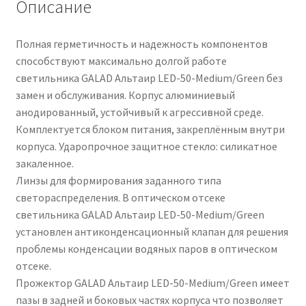
Описание
Полная герметичность и надежность компонентов
способствуют максимально долгой работе
светильника GALAD Альтаир LED-50-Medium/Green без
замен и обслуживания. Корпус алюминиевый
анодированный, устойчивый к агрессивной среде.
Комплектуется блоком питания, закреплённым внутри
корпуса. Ударопрочное защитное стекло: силикатное
закаленное.
Линзы для формирования заданного типа
светораспределения. В оптическом отсеке
светильника GALAD Альтаир LED-50-Medium/Green
установлен антиконденсационный клапан для решения
проблемы конденсации водяных паров в оптическом
отсеке.
Прожектор GALAD Альтаир LED-50-Medium/Green имеет
пазы в задней и боковых частях корпуса что позволяет