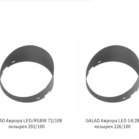
AD Аврора LED/RGBW 72/108
GALAD Аврора LED 14/2
козырек 292/100
козырек 226/100