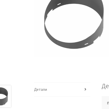
Де
Детали