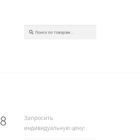
Искать:
Поиск
ина
48
Запросить
индивидуальную цену: