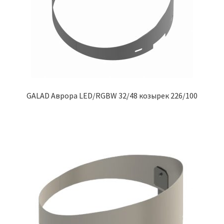
GALAD Аврора LED/RGBW 32/48 козырек 226/100