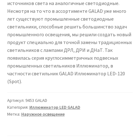
источников света на аналогичные светодиодные.
Сертификаты
Несмотря на то что в ассортименте GALAD уже много
лет существуют промышленные светодиодные
Таблица выбора вводного щитка
светильники, способные решить большинство задач
промышленного освещения, мы решили создать новый
продукт специально для точной замены традиционных
светильников с лампами ДРЛ, ДРИ и ДНаТ. Так
появилась серия круглосимметричных подвесных
промышленных светильников Иллюминатор, в
частности светильник GALAD Иллюминатор LED-120
(Spot).
Артикул:
9453 GALAD
Категория:
Иллюминатор LED GALAD
Метка:
Наружное освещение