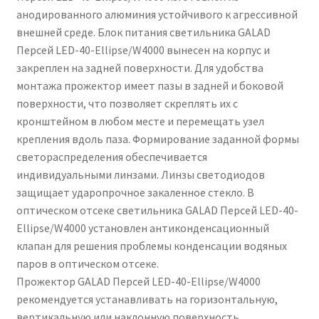
анодированного алюминия устойчивого к агрессивной
внешней среде. Блок питания светильника GALAD
Персей LED-40-Ellipse/W4000 вынесен на корпус и
закреплен на задней поверхности. Для удобства
монтажа прожектор имеет пазы в задней и боковой
поверхности, что позволяет скреплять их с
кронштейном в любом месте и перемещать узел
крепления вдоль паза. Формирование заданной формы
светораспределения обеспечивается
индивидуальными линзами. Линзы светодиодов
защищает ударопрочное закаленное стекло. В
оптическом отсеке светильника GALAD Персей LED-40-
Ellipse/W4000 установлен антиконденсационный
клапан для решения проблемы конденсации водяных
паров в оптическом отсеке.
Прожектор GALAD Персей LED-40-Ellipse/W4000
рекомендуется устанавливать на горизонтальную,
вертикальную или наклонную поверхность.