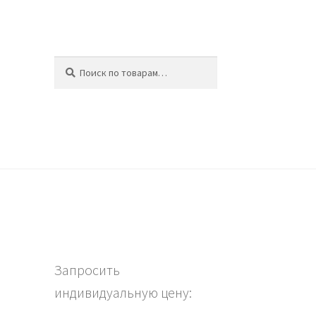
Искать:
Поиск
ина
Запросить
индивидуальную цену: