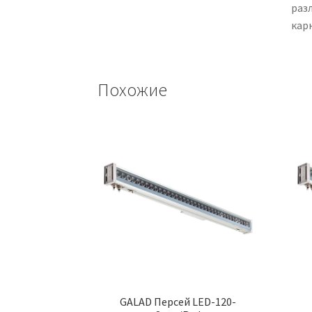
раз
кар
Похожие
GALAD Персей LED-120-