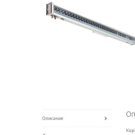
Оп
Описание
Кор