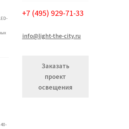
+7 (495) 929-71-33
LED-
ных
info@light-the-city.ru
Заказать
проект
освещения
40-