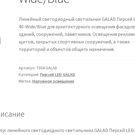
Линейный светодиодный светильник GALAD Персей 
40-Wide/Blue для архитектурного освещения фасадов
зданий, сооружений, памятников. Освещения реклам
щитов, закрытых спортивных сооружений, а также
территорий и объектов общего назначения.
Артикул:
7304 GALAD
Категория:
Персей LED GALAD
Метка:
Наружное освещение
исание
пус линейного светодиодного светильника GALAD Персей LED-