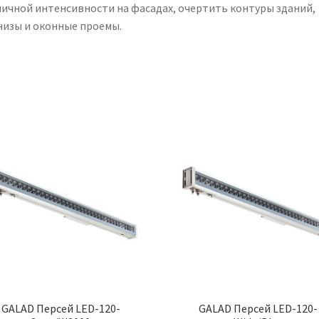
личной интенсивности на фасадах, очертить контуры зданий,
низы и оконные проемы.
GALAD Персей LED-120-
GALAD Персей LED-120-