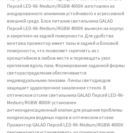
Персей LED-96-Medium/RGBW 4000К изготовлен из
анодированного алюминия устойчивого к агрессивной
внешней среде. Блок питания светильника GALAD
Персей LED-96-Medium/RGBW 4000К вынесен на корпус
и закреплен на задней поверхности. Для удобства
монтажа прожектор имеет пазы в задней и боковой
поверхности, что позволяет скреплять их с
кронштейном в любом месте и перемещать узел
крепления вдоль паза. Формирование заданной формы
светораспределения обеспечивается
индивидуальными линзами. Линзы светодиодов
защищает ударопрочное закаленное стекло. В
оптическом отсеке светильника GALAD Персей LED-96-
Medium/RGBW 4000К установлен
антиконденсационный клапан для решения проблемы
конденсации водяных паров в оптическом отсеке.
Прожектор GALAD Персей LED-96-Medium/RGBW 4000К
рекомендуется устанавливать на горизонтальную,