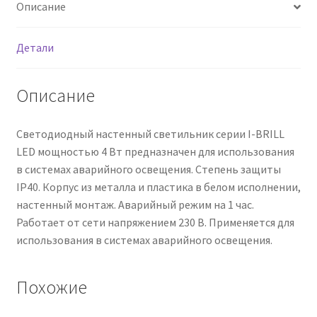
Сертификаты
Описание
Таблица выбора вводного щитка
Детали
Описание
Светодиодный настенный светильник серии I-BRILL
LED мощностью 4 Вт предназначен для использования
в системах аварийного освещения. Степень защиты
IP40. Корпус из металла и пластика в белом исполнении,
настенный монтаж. Аварийный режим на 1 час.
Работает от сети напряжением 230 В. Применяется для
использования в системах аварийного освещения.
Похожие