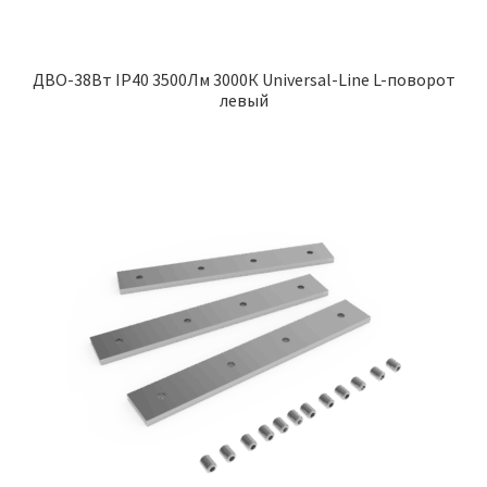
ДВО-38Вт IP40 3500Лм 3000К Universal-Line L-поворот
левый