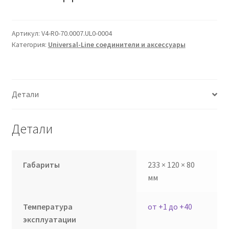
Сертификаты
Таблица выбора вводного щитка
Артикул:
V4-R0-70.0007.UL0-0004
Категория:
Universal-Line соединители и аксессуары
Детали
Детали
Габариты
233 × 120 × 80
мм
Температура
от +1 до +40
эксплуатации