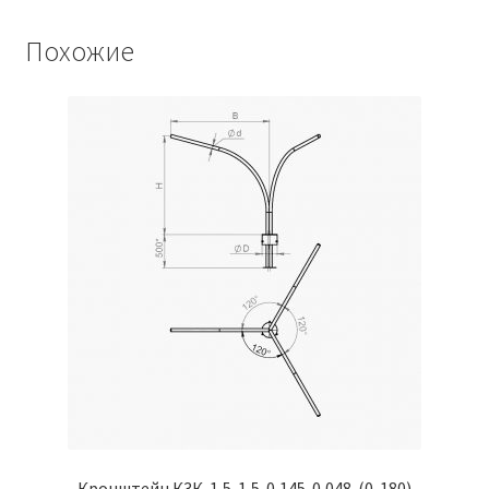
Похожие
Кронштейн К3К-1,5-1,5-0,145-0,048-(0-180)