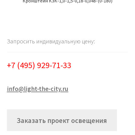
Кронштейн К3К-1,0-1,5-0,18-0,048-(0-180)
Запросить индивидуальную цену:
+7 (495) 929-71-33
info@light-the-city.ru
Заказать проект освещения