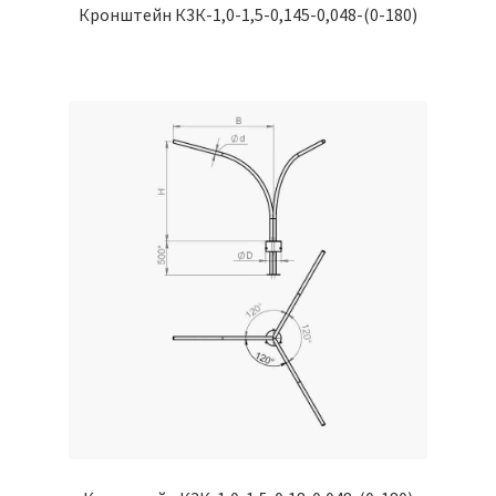
Кронштейн К3К-1,0-1,5-0,145-0,048-(0-180)