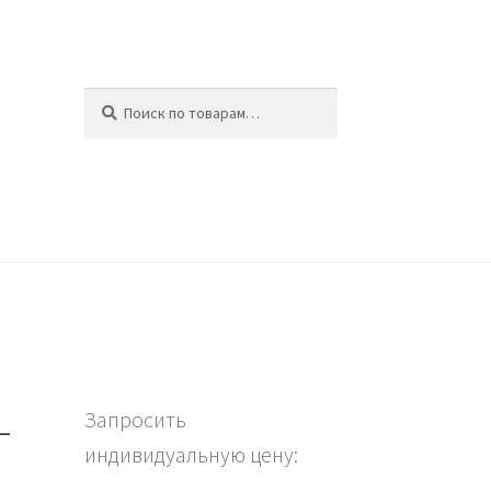
Искать:
Поиск
ина
-
Запросить
индивидуальную цену: