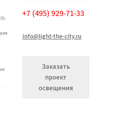
+7 (495) 929-71-33
75-
и
ерия
info@light-the-city.ru
Заказать
щих
проект
освещения