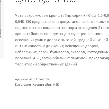
Четырёхрожковые кронштейны серии К4К-0,5-1,0-0,0
0,048-180 предназначены для установки консольных 
подвесных светильников на опоры освещения. Эта с
кронштейнов используется для функционального
освещения улиц и дорог с высокой, средней и низкой
интенсивностью движения; освещение дворов,
набережных, аллей, бульваров, скверов, коттеджных
поселков, АЗС, автомобильных парковок, прилегаю
территорий общественных зданий.
Артикул:
a80f11be8f0e
Категория:
Кронштейны К4К