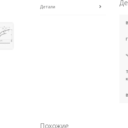
Де
Детали
В
Похожие