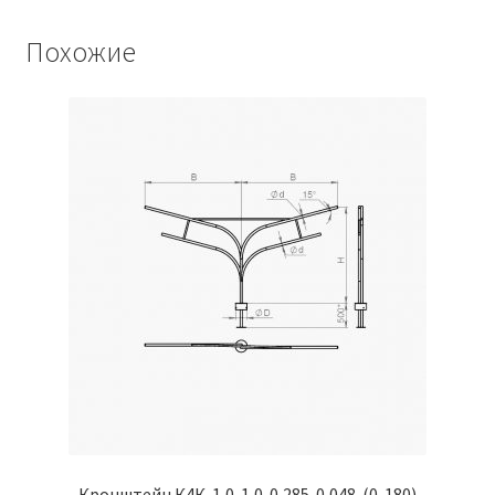
Похожие
Кронштейн К4К-1,0-1,0-0,285-0,048-(0-180)