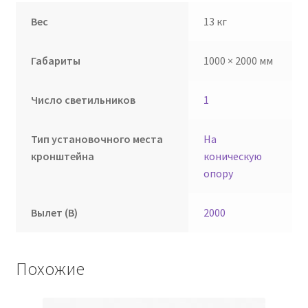
Вес
13 кг
Габариты
1000 × 2000 мм
Число светильников
1
Тип установочного места
На
кронштейна
коническую
опору
Вылет (В)
2000
Похожие