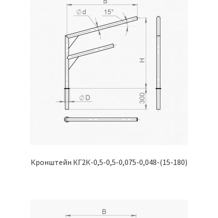
Кронштейн КГ2К-0,5-0,5-0,075-0,048-(15-180)