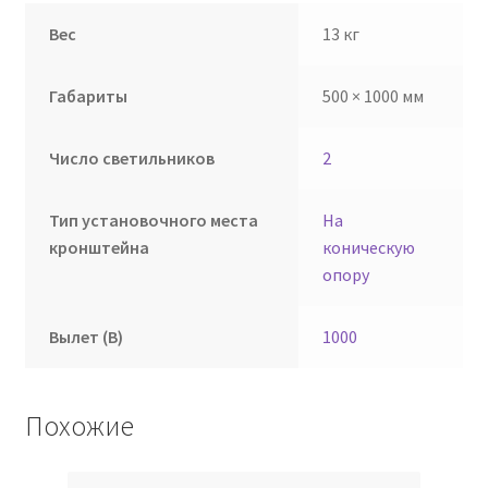
Вес
13 кг
Габариты
500 × 1000 мм
Число светильников
2
Тип установочного места
На
кронштейна
коническую
опору
Вылет (В)
1000
Похожие