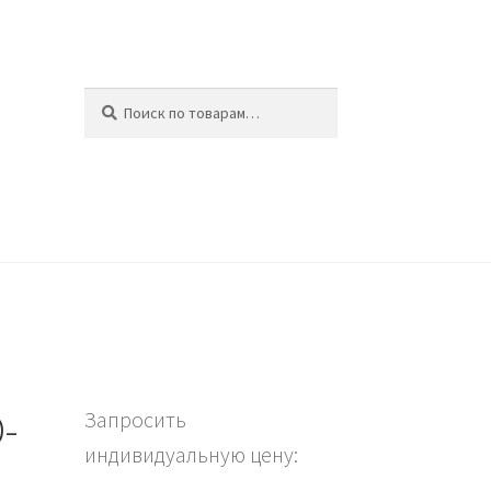
Искать:
Поиск
ина
-
Запросить
индивидуальную цену: