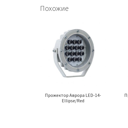
Похожие
Прожектор Аврора LED-14-
П
Ellipse/Red