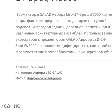
Прожекторы GALAD Аврора LED-14-Spot/W3000 кругл
форм-факторе предназначены для архитектурной
подсветки фасадов зданий, деревьев, памятников и
различных архитектурных ансамблей. Использовани
аксессуаров с прожектором GALAD Аврора LED-14-
Spot/W3000 позволяет модифицировать световой п
в соответствии с потребностями на конкретном объе
Артикул:
7496 GALAD
Категория:
Аврора LED GALAD
Метка:
Наружное освещение
исание