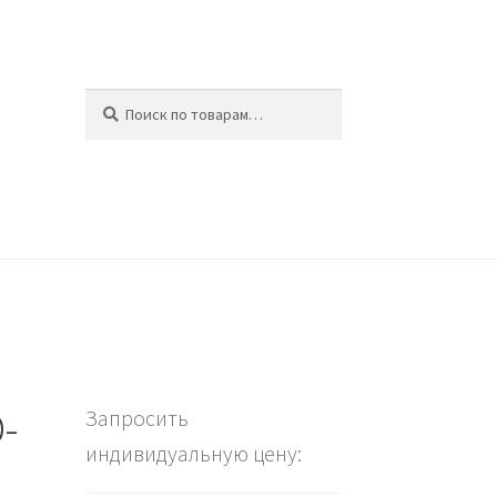
Искать:
Поиск
ина
-
Запросить
индивидуальную цену: