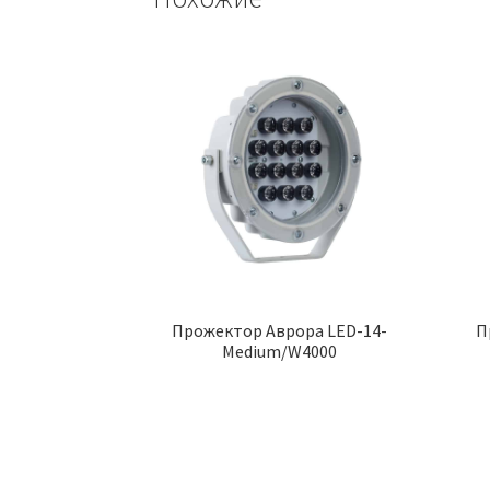
Прожектор Аврора LED-14-
П
Medium/W4000