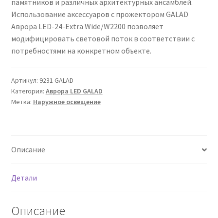
памятников и различных архитектурных ансамблей.
Сертификаты
Использование аксессуаров с прожектором GALAD
Аврора LED-24-Extra Wide/W2200 позволяет
Таблица выбора вводного щитка
модифицировать световой поток в соответствии с
потребностями на конкретном объекте.
Артикул:
9231 GALAD
Категория:
Аврора LED GALAD
Метка:
Наружное освещение
Описание
Детали
Описание