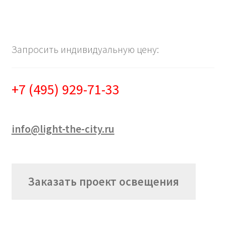
Запросить индивидуальную цену:
+7 (495) 929-71-33
info@light-the-city.ru
Заказать проект освещения