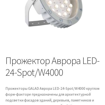
Контакты
Корзина
Маркировка опор «Opora engineering»
Мой аккаунт
Обозначения стандартных установочных мест
кронштейнов «Opora Engineering»
Прожектор Аврора LED-
24-Spot/W4000
Отправить заявку
Оформление заказа
Прожекторы GALAD Аврора LED-24-Spot/W4000 круглом
Политика конфиденциальности
форм-факторе предназначены для архитектурной
подсветки фасадов зданий, деревьев, памятников и