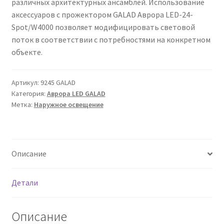
различных архитектурных ансамблей. Использование
Сертификаты
аксессуаров с прожектором GALAD Аврора LED-24-
Spot/W4000 позволяет модифицировать световой
Таблица выбора вводного щитка
поток в соответствии с потребностями на конкретном
объекте.
Артикул:
9245 GALAD
Категория:
Аврора LED GALAD
Метка:
Наружное освещение
Описание
Детали
Описание