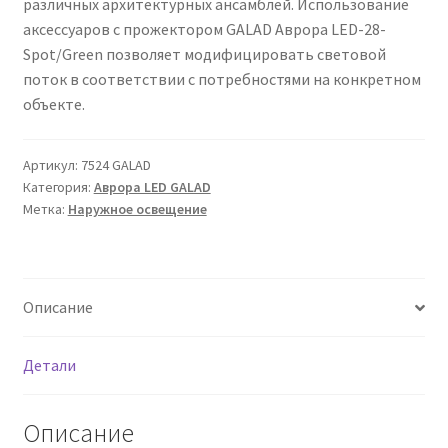
различных архитектурных ансамблей. Использование
Сертификаты
аксессуаров с прожектором GALAD Аврора LED-28-
Spot/Green позволяет модифицировать световой
Таблица выбора вводного щитка
поток в соответствии с потребностями на конкретном
объекте.
Артикул:
7524 GALAD
Категория:
Аврора LED GALAD
Метка:
Наружное освещение
Описание
Детали
Описание