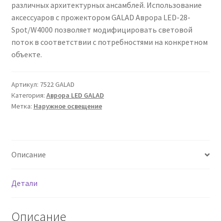
различных архитектурных ансамблей. Использование
Сертификаты
аксессуаров с прожектором GALAD Аврора LED-28-
Spot/W4000 позволяет модифицировать световой
Таблица выбора вводного щитка
поток в соответствии с потребностями на конкретном
объекте.
Артикул:
7522 GALAD
Категория:
Аврора LED GALAD
Метка:
Наружное освещение
Описание
Детали
Описание