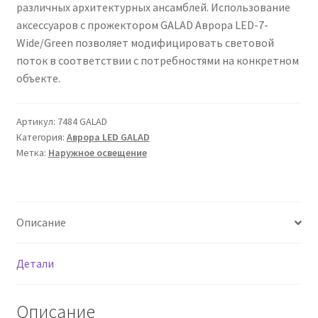
различных архитектурных ансамблей. Использование
Сертификаты
аксессуаров с прожектором GALAD Аврора LED-7-
Wide/Green позволяет модифицировать световой
Таблица выбора вводного щитка
поток в соответствии с потребностями на конкретном
объекте.
Артикул:
7484 GALAD
Категория:
Аврора LED GALAD
Метка:
Наружное освещение
Описание
Детали
Описание