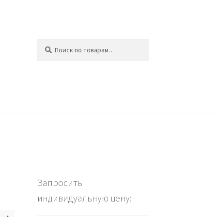
Искать:
Поиск
ина
Запросить
индивидуальную цену: