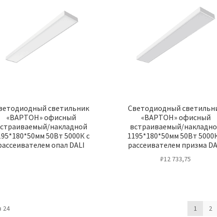
ветодиодный светильник
Светодиодный светильн
«ВАРТОН» офисный
«ВАРТОН» офисный
страиваемый/накладной
встраиваемый/накладн
195*180*50мм 50Вт 5000К с
1195*180*50мм 50Вт 5000К
рассеивателем опал DALI
рассеивателем призма DA
₽
12 733,75
 24
1
2