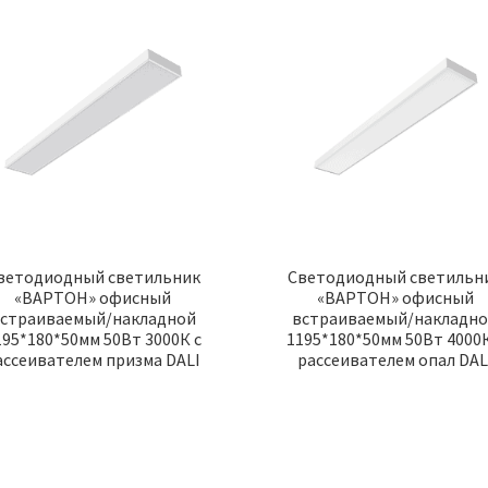
ветодиодный светильник
Светодиодный светильн
«ВАРТОН» офисный
«ВАРТОН» офисный
страиваемый/накладной
встраиваемый/накладн
195*180*50мм 50Вт 3000К с
1195*180*50мм 50Вт 4000К
ассеивателем призма DALI
рассеивателем опал DAL