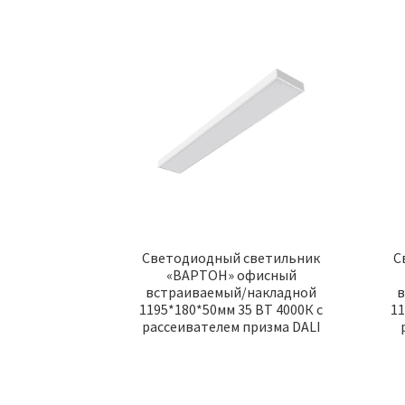
Светодиодный светильник
С
«ВАРТОН» офисный
встраиваемый/накладной
в
1195*180*50мм 35 ВТ 4000К с
11
рассеивателем призма DALI