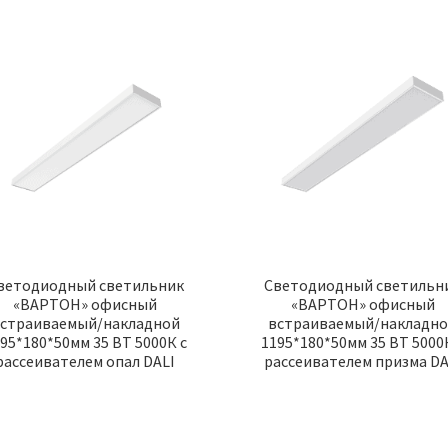
ветодиодный светильник
Светодиодный светильн
«ВАРТОН» офисный
«ВАРТОН» офисный
страиваемый/накладной
встраиваемый/накладн
95*180*50мм 35 ВТ 5000К с
1195*180*50мм 35 ВТ 5000
рассеивателем опал DALI
рассеивателем призма DA