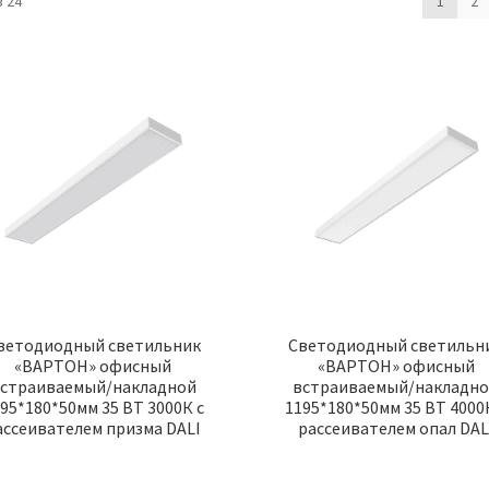
 24
1
2
ветодиодный светильник
Светодиодный светильн
«ВАРТОН» офисный
«ВАРТОН» офисный
страиваемый/накладной
встраиваемый/накладн
95*180*50мм 35 ВТ 3000К с
1195*180*50мм 35 ВТ 4000
ассеивателем призма DALI
рассеивателем опал DAL